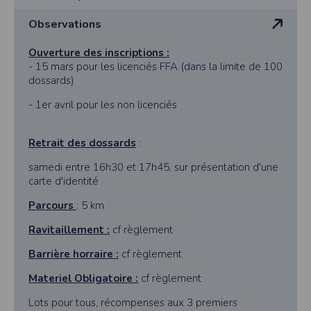
Observations
Ouverture des inscriptions :
- 15 mars pour les licenciés FFA (dans la limite de 100
dossards)
- 1er avril pour les non licenciés
Retrait des dossards
:
samedi entre 16h30 et 17h45, sur présentation d'une
carte d'identité
Parcours
: 5 km
Ravitaillement :
cf règlement
Barrière horraire :
cf règlement
Materiel Obligatoire :
cf règlement
Lots pour tous, récompenses aux 3 premiers