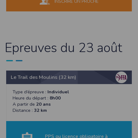
INSCRIRE UN PROCHE
Epreuves du 23 août
Le Trail des Moulins (32 km)
Type d’épreuve :
Individuel
Heure du départ :
8h00
A partir de
20 ans
Distance :
32 km
PPS ou licence obligatoire à