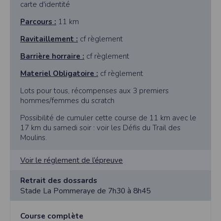
carte d'identité
Parcours :
11 km
Ravitaillement :
cf règlement
Barrière horraire :
cf règlement
Materiel Obligatoire :
cf règlement
Lots pour tous, récompenses aux 3 premiers
hommes/femmes du scratch
Possibilité de cumuler cette course de 11 km avec le
17 km du samedi soir : voir les Défis du Trail des
Moulins.
Voir le réglement de l’épreuve
Retrait des dossards
Stade La Pommeraye de 7h30 à 8h45
Course complète