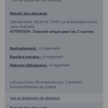
- 1er avril pour les non licenciés
Retrait des dossards
:
Samedi entre 16h30 et 17h45, sur présentation d'une
carte d'identité
ATTENTION : Dossard unique pour les 2 courses
Ravitaillement :
cf règlement
Barrière horraire :
cf règlement
Materiel Obligatoire :
cf règlement
Lots pour tous, récompenses aux 3 premiers
hommes/femmes du scratch
Voir le réglement de l’épreuve
Retrait des dossards