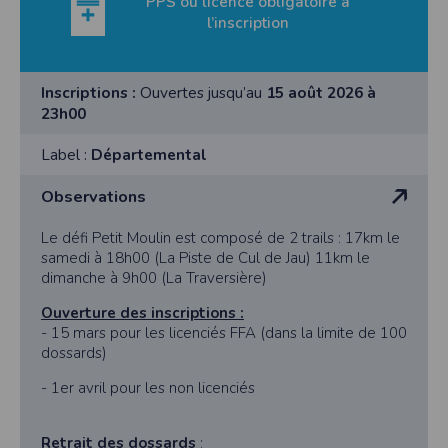
PPS ou licence obligatoire à
l’inscription
Inscriptions :
Ouvertes jusqu’au
15 août 2026 à
23h00
Label :
Départemental
Observations
Le défi Petit Moulin est composé de 2 trails : 17km le
samedi à 18h00 (La Piste de Cul de Jau) 11km le
dimanche à 9h00 (La Traversière)
Ouverture des inscriptions :
- 15 mars pour les licenciés FFA (dans la limite de 100
dossards)
- 1er avril pour les non licenciés
Retrait des dossards
: