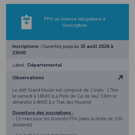
PPS ou licence obligatoire à
l’inscription
Inscriptions :
Ouvertes jusqu’au
15 août 2026 à
23h00
Label :
Départemental
Observations
Le défi Grand Moulin est composé de 2 trails : 17km
le samedi à 18h00 (La Piste de Cul de Jau) 32km le
dimanche à 8h00 (Le Trail des Moulins)
Ouverture des inscriptions :
- 15 mars pour les licenciés FFA (dans la limite de 100
dossards)