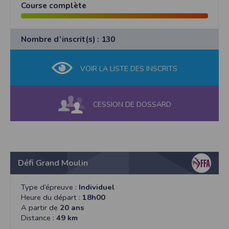
Course complète
Nombre d’inscrit(s) : 130
VOIR LA LISTE DES INSCRITS
CESSION DE DOSSARD
Défi Grand Moulin
Type d’épreuve :
Individuel
Heure du départ :
18h00
A partir de
20 ans
Distance :
49 km