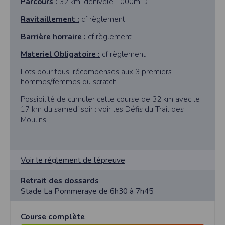
Parcours :
32 km, dénivelé 1000m D
Ravitaillement :
cf règlement
Barrière horraire :
cf règlement
Materiel Obligatoire :
cf règlement
Lots pour tous, récompenses aux 3 premiers
hommes/femmes du scratch
Possibilité de cumuler cette course de 32 km avec le
17 km du samedi soir : voir les Défis du Trail des
Moulins.
Voir le réglement de l’épreuve
Retrait des dossards
Stade La Pommeraye de 6h30 à 7h45
Course complète