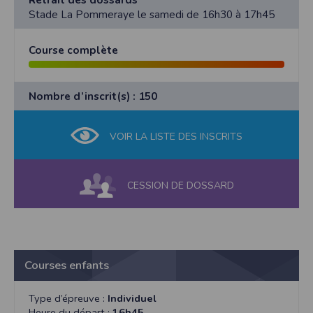
Stade La Pommeraye le samedi de 16h30 à 17h45
Course complète
Nombre d’inscrit(s) : 150
VOIR LA LISTE DES INSCRITS
CESSION DE DOSSARD
Courses enfants
Type d’épreuve :
Individuel
Heure du départ :
16h45