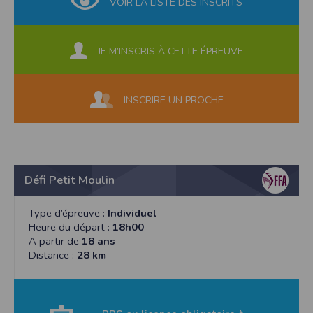
VOIR LA LISTE DES INSCRITS
JE M’INSCRIS À CETTE ÉPREUVE
INSCRIRE UN PROCHE
Défi Petit Moulin
Type d’épreuve :
Individuel
Heure du départ :
18h00
A partir de
18 ans
Distance :
28 km