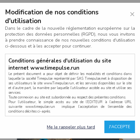
Modification de nos conditions
×
d'utilisation
Dans le cadre de la nouvelle réglementation européenne sur la
protection des données personnelles (RGPD), nous vous invitons
à prendre connaissance de nos nouvelles conditions d'utilisation
ci-dessous et à les accepter pour continuer.
Conditions générales d'utilisation du site
internet www.timepulse.run
Le présent document a pour objet de définir les modalités et conditions dans
laquelle la société Timepulse représenté par SAS Timepulse,met à disposition de
ses utilisateurs le site www.Timepulse.run, et les services disponibles sur le site
CONNEXION
et d’autre part, la manière par laquelle l’utilisateur accède au site et utilise ses
services.
Toute connexion au site est subordonnée au respect des présentes conditions.
Pour l’utilisateur, le simple accès au site de l’EDITEUR à l’adresse URL
suivante www.timepulse.run implique l’acceptation de l’ensemble des
conditions décrites ci-après.
Propriété intellectuelle
Mot de passe oublié ?
J'ACCEPTE
Me le rappeler plus tard
La structure générale du site www.timepulse.run, par quelque procédé que ce
soit, sans l'autorisation préalable et par écrit de Fourcherot Mickael et/ou de ses
partenaires est strictement interdite et serait susceptible de constituer une