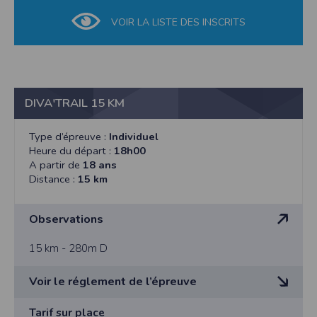
VOIR LA LISTE DES INSCRITS
DIVA'TRAIL 15 KM
Type d’épreuve :
Individuel
Heure du départ :
18h00
A partir de
18 ans
Distance :
15 km
Observations
15 km - 280m D
Voir le réglement de l’épreuve
RÈGLEMENT DE LA MANIFESTATION SPORTIVE «
Tarif sur place