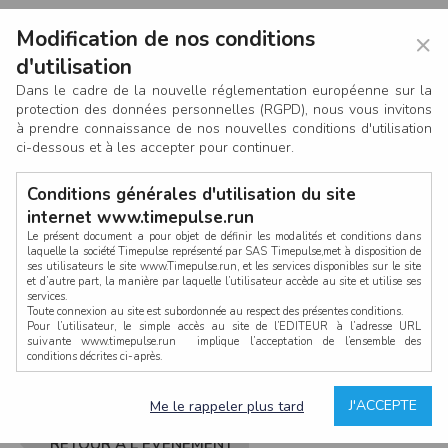
Modification de nos conditions
×
d'utilisation
Dans le cadre de la nouvelle réglementation européenne sur la
protection des données personnelles (RGPD), nous vous invitons
à prendre connaissance de nos nouvelles conditions d'utilisation
ci-dessous et à les accepter pour continuer.
Conditions générales d'utilisation du site
internet www.timepulse.run
Le présent document a pour objet de définir les modalités et conditions dans
laquelle la société Timepulse représenté par SAS Timepulse,met à disposition de
ses utilisateurs le site www.Timepulse.run, et les services disponibles sur le site
CONNEXION
et d’autre part, la manière par laquelle l’utilisateur accède au site et utilise ses
services.
Toute connexion au site est subordonnée au respect des présentes conditions.
Pour l’utilisateur, le simple accès au site de l’EDITEUR à l’adresse URL
suivante www.timepulse.run implique l’acceptation de l’ensemble des
conditions décrites ci-après.
Propriété intellectuelle
Mot de passe oublié ?
J'ACCEPTE
Me le rappeler plus tard
La structure générale du site www.timepulse.run, par quelque procédé que ce
soit, sans l'autorisation préalable et par écrit de Fourcherot Mickael et/ou de ses
partenaires est strictement interdite et serait susceptible de constituer une
RETOUR À L'ÉVÈNEMENT