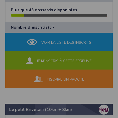
Plus que 43 dossards disponibles
Nombre d’inscrit(s) : 7
VOIR LA LISTE DES INSCRITS
JE M’INSCRIS À CETTE ÉPREUVE
INSCRIRE UN PROCHE
Le petit Brivetain (10km + 8km)