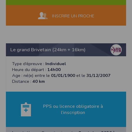
INSCRIRE UN PROCHE
Le grand Brivetain (24km + 16km)
Type d’épreuve :
Individuel
Heure du départ :
14h00
Age : né(e) entre le
01/01/1900
et le
31/12/2007
Distance :
40 km
PPS ou licence obligatoire à
l’inscription