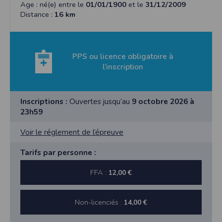
Age : né(e) entre le
01/01/1900
et le
31/12/2009
Distance :
16 km
PPS ou licence obligatoire à
l’inscription
Inscriptions :
Ouvertes jusqu’au
9 octobre 2026 à
23h59
Voir le réglement de l’épreuve
Tarifs par personne :
FFA :
12,00 €
Non-licenciés :
14,00 €