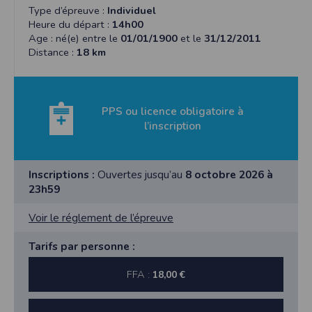
Type d’épreuve :
Individuel
Heure du départ :
14h00
Age : né(e) entre le
01/01/1900
et le
31/12/2011
Distance :
18 km
PPS ou licence obligatoire à
l’inscription
Inscriptions :
Ouvertes jusqu’au
8 octobre 2026 à
23h59
Voir le réglement de l’épreuve
Tarifs par personne :
FFA :
18,00 €