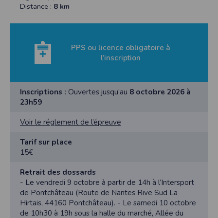
Distance :
8 km
PPS ou licence obligatoire à
l’inscription
Inscriptions :
Ouvertes jusqu’au
8 octobre 2026 à
23h59
Voir le réglement de l’épreuve
Tarif sur place
15€
Retrait des dossards
- Le vendredi 9 octobre à partir de 14h à l’Intersport
de Pontchâteau (Route de Nantes Rive Sud La
Hirtais, 44160 Pontchâteau). - Le samedi 10 octobre
de 10h30 à 19h sous la halle du marché, Allée du