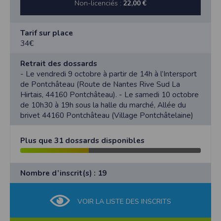
Non-licenciés :
22,00 €
Tarif sur place
34€
Retrait des dossards
- Le vendredi 9 octobre à partir de 14h à l’Intersport
de Pontchâteau (Route de Nantes Rive Sud La
Hirtais, 44160 Pontchâteau). - Le samedi 10 octobre
de 10h30 à 19h sous la halle du marché, Allée du
brivet 44160 Pontchâteau (Village Pontchâtelaine)
Plus que 31 dossards disponibles
Nombre d’inscrit(s) : 19
VOIR LA LISTE DES INSCRITS