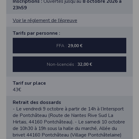
Inscriptions :
Ouvertes jusqu’au
8 octobre 2026 à
23h59
Voir le réglement de l’épreuve
Tarifs par personne :
FFA :
29,00 €
Non-licenciés :
32,00 €
Tarif sur place
43€
Retrait des dossards
- Le vendredi 9 octobre à partir de 14h à l’Intersport
de Pontchâteau (Route de Nantes Rive Sud La
Hirtais, 44160 Pontchâteau). - Le samedi 10 octobre
de 10h30 à 19h sous la halle du marché, Allée du
brivet 44160 Pontchâteau (Village Pontchâtelaine)