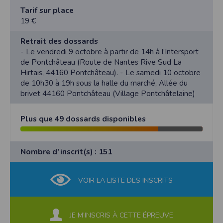
Tarif sur place
19 €
Retrait des dossards
- Le vendredi 9 octobre à partir de 14h à l’Intersport
de Pontchâteau (Route de Nantes Rive Sud La
Hirtais, 44160 Pontchâteau). - Le samedi 10 octobre
de 10h30 à 19h sous la halle du marché, Allée du
brivet 44160 Pontchâteau (Village Pontchâtelaine)
Plus que 49 dossards disponibles
Nombre d’inscrit(s) : 151
VOIR LA LISTE DES INSCRITS
JE M’INSCRIS À CETTE ÉPREUVE