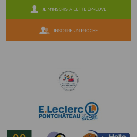
JE M’INSCRIS À CETTE ÉPREUVE
INSCRIRE UN PROCHE