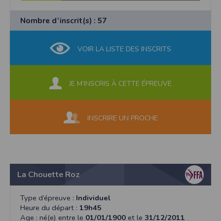
Nombre d’inscrit(s) : 57
VOIR LA LISTE DES INSCRITS
JE M’INSCRIS À CETTE ÉPREUVE
INSCRIRE UN PROCHE
La Chouette Roz
Type d’épreuve :
Individuel
Heure du départ :
19h45
Age : né(e) entre le
01/01/1900
et le
31/12/2011