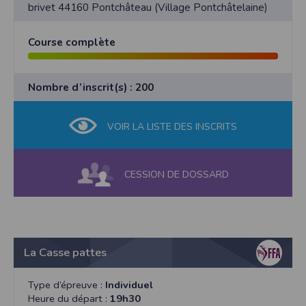
brivet 44160 Pontchâteau (Village Pontchâtelaine)
Course complète
Nombre d’inscrit(s) : 200
VOIR LA LISTE DES INSCRITS
CESSION DE DOSSARD
La Casse pattes
Type d’épreuve :
Individuel
Heure du départ :
19h30