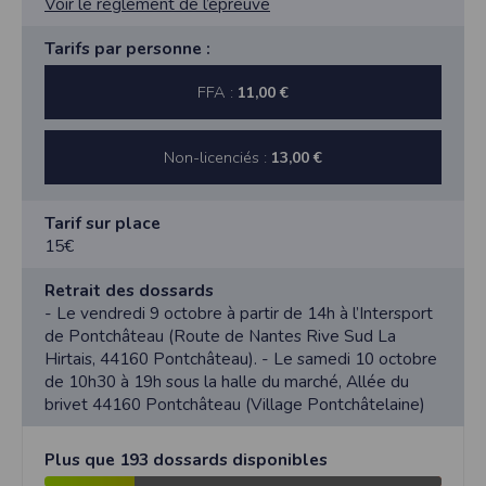
Voir le réglement de l’épreuve
Tarifs par personne :
FFA :
11,00 €
Non-licenciés :
13,00 €
Tarif sur place
15€
Retrait des dossards
- Le vendredi 9 octobre à partir de 14h à l’Intersport
de Pontchâteau (Route de Nantes Rive Sud La
Hirtais, 44160 Pontchâteau). - Le samedi 10 octobre
de 10h30 à 19h sous la halle du marché, Allée du
brivet 44160 Pontchâteau (Village Pontchâtelaine)
Plus que 193 dossards disponibles