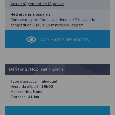
Voir le réglement de l’épreuve
Retrait des dossards
Complexe sportif de la viauderie, de 2 h avant la
compétition jusqu'à 10 minutes du départ
VOIR LA LISTE DES INSCRITS
Défi long : Noz Trail + 26km
Type d’épreuve :
Individuel
Heure du départ :
19h00
A partir de
18 ans
Distance :
41 km