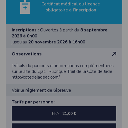
Certificat médical ou licence
obligatoire à l’inscription
Inscriptions :
Ouvertes à partir du
8 septembre
2026 à 0h00
jusqu’au
20 novembre 2026 à 16h00
Observations
Détails du parcours et informations complémentaires
sur le site du Cjac : Rubrique Trail de la Côte de Jade
http://cotedejadeac.com/
Voir le réglement de l’épreuve
Tarifs par personne :
FFA :
21,00 €