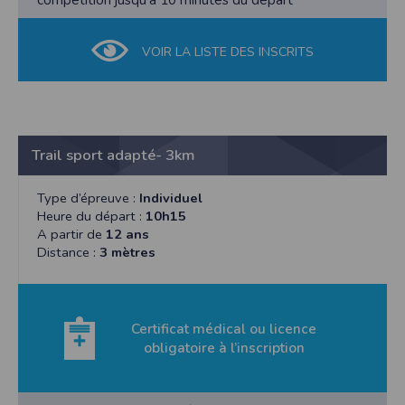
VOIR LA LISTE DES INSCRITS
Trail sport adapté- 3km
Type d’épreuve :
Individuel
Heure du départ :
10h15
A partir de
12 ans
Distance :
3 mètres
Certificat médical ou licence
obligatoire à l’inscription