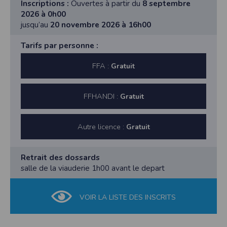
Inscriptions :
Ouvertes à partir du
8 septembre
2026 à 0h00
jusqu’au
20 novembre 2026 à 16h00
Tarifs par personne :
FFA :
Gratuit
FFHANDI :
Gratuit
Autre licence :
Gratuit
Retrait des dossards
salle de la viauderie 1h00 avant le depart
VOIR LA LISTE DES INSCRITS