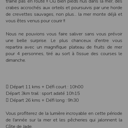
traîne pas en route !! Ou bien pieds nus dans la mer, des
Modification des conditions d’utilisation
crabes accrochés aux orteils et poursuivis par une horde
L’EDITEUR se réserve la possibilité de modifier, à tout moment et sans préavis,
de crevettes sauvages, non plus... la mer monte déjà et
les présentes conditions d’utilisation afin de les adapter aux évolutions du site
vous êtes venus pour courir !!
et/ou de son exploitation.
Règles d'usage d'Internet
Nous ne pouvions vous faire saliver sans vous prévoir
L’utilisateur déclare accepter les caractéristiques et les limites d’Internet, et
une belle surprise. Le plus chanceux d'entre vous
notamment reconnaît que :
L’EDITEUR n’assume aucune responsabilité sur les services accessibles par
repartira avec un magnifique plateau de fruits de mer
Internet et n’exerce aucun contrôle de quelque forme que ce soit sur la nature et
pour 4 personnes, tiré au sort à l'issue des courses le
les caractéristiques des données qui pourraient transiter par l’intermédiaire de
son centre serveur.
dimanche.
L’utilisateur reconnaît que les données circulant sur Internet ne sont pas
protégées notamment contre les détournements éventuels. La communication de
toute information jugée par l’utilisateur de nature sensible ou confidentielle se
fait à ses risques et périls.
L’utilisateur reconnaît que les données circulant sur Internet peuvent être
réglementées en termes d’usage ou être protégées par un droit de propriété.
 Départ 11 kms + Défi court : 10h00
L’utilisateur est seul responsable de l’usage des données qu’il consulte, interroge
et transfère sur Internet.
Départ 3km trail : sport adaté 10h15
L’utilisateur reconnaît que l’EDITEUR ne dispose d’aucun moyen de contrôle sur
 Départ 26 kms + Défi long : 9h30
le contenu des services accessibles sur Internet
L'éditeur informe que les utilisateurs du site internet www.timepulse.run
peuvent recevoir des offres des partenaires de l'éditeur
Vous profiterez de la lumière incroyable en cette période
L'éditeur informe que les utilisateurs du site internet www.timepulse.run
peuvent recevoir des offres les invitant à participer à des épreuves inscrites au
de l'année sur la mer et les pêcheries qui jalonnent la
calendrier du site.
Côte de Jade.