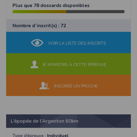
Plus que 78 dossards disponibles
Nombre d’inscrit(s) : 72
VOIR LA LISTE DES INSCRITS
JE M’INSCRIS À CETTE ÉPREUVE
INSCRIRE UN PROCHE
L’épopée de l’Argenton 60km
Type d’épreuve :
Individuel