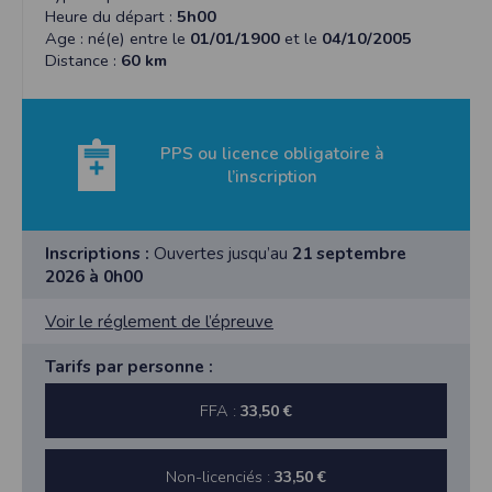
Heure du départ :
5h00
Age : né(e) entre le
01/01/1900
et le
04/10/2005
Distance :
60 km
PPS ou licence obligatoire à
l’inscription
Inscriptions :
Ouvertes jusqu’au
21 septembre
2026 à 0h00
Voir le réglement de l’épreuve
Tarifs par personne :
FFA :
33,50 €
Non-licenciés :
33,50 €