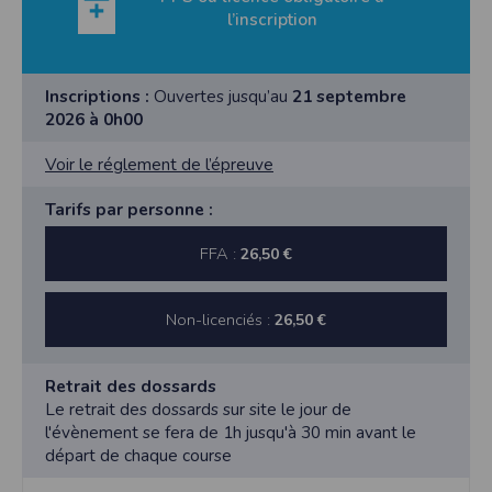
l’inscription
Inscriptions :
Ouvertes jusqu’au
21 septembre
2026 à 0h00
Voir le réglement de l’épreuve
Tarifs par personne :
FFA :
26,50 €
Non-licenciés :
26,50 €
Retrait des dossards
Le retrait des dossards sur site le jour de
l'évènement se fera de 1h jusqu'à 30 min avant le
départ de chaque course