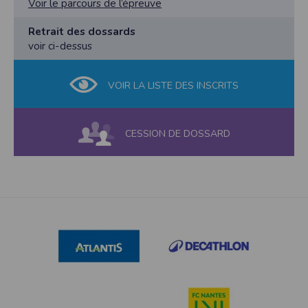
Voir le parcours de l’épreuve
Retrait des dossards
voir ci-dessus
VOIR LA LISTE DES INSCRITS
CESSION DE DOSSARD