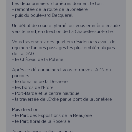
Les deux premiers kilomètres donnent le ton :
- remontée de la route de la Jonelière
- puis du boulevard Becquerel
Un début de course rythmé, qui vous emmène ensuite
vers le nord, en direction de La Chapelle-sur-Erdre.
Vous traverserez des quartiers résidentiels avant de
rejoindre l’un des passages les plus emblématiques
de La DAG :
- le Château de la Poterie
Après ce détour au nord, vous retrouvez l’ADN du
parcours :
- le domaine de la Desnerie
- les bords de l’Erdre
- Port-Barbe et le centre nautique
- la traversée de l’Erdre par le pont de la Jonelière
Puis direction :
- le Parc des Expositions de la Beaujoire
- le Parc floral de la Roseraie
Avant de vivre ce final unique :