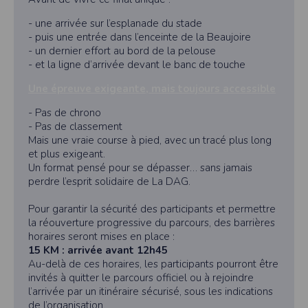
- une arrivée sur l’esplanade du stade
- puis une entrée dans l’enceinte de la Beaujoire
- un dernier effort au bord de la pelouse
- et la ligne d’arrivée devant le banc de touche
Une épreuve exigeante, mais toujours accessible
- Pas de chrono
- Pas de classement
Mais une vraie course à pied, avec un tracé plus long
et plus exigeant.
Un format pensé pour se dépasser… sans jamais
perdre l’esprit solidaire de La DAG.
Pour garantir la sécurité des participants et permettre
la réouverture progressive du parcours, des barrières
horaires seront mises en place :
15 KM : arrivée avant 12h45
Au-delà de ces horaires, les participants pourront être
invités à quitter le parcours officiel ou à rejoindre
l’arrivée par un itinéraire sécurisé, sous les indications
de l’organisation.