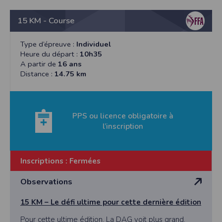
15 KM - Course
Type d’épreuve :
Individuel
Heure du départ :
10h35
A partir de
16 ans
Distance :
14.75 km
PPS ou licence obligatoire à
l’inscription
Inscriptions :
Fermées
Observations
15 KM – Le défi ultime pour cette dernière édition
Pour cette ultime édition, La DAG voit plus grand.