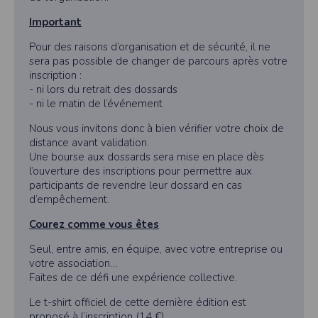
Important
Pour des raisons d’organisation et de sécurité, il ne
sera pas possible de changer de parcours après votre
inscription :
- ni lors du retrait des dossards
- ni le matin de l’événement
Nous vous invitons donc à bien vérifier votre choix de
distance avant validation.
Une bourse aux dossards sera mise en place dès
l’ouverture des inscriptions pour permettre aux
participants de revendre leur dossard en cas
d’empêchement.
Courez comme vous êtes
Seul, entre amis, en équipe, avec votre entreprise ou
votre association…
Faites de ce défi une expérience collective.
Le t-shirt officiel de cette dernière édition est
proposé à l’inscription (14 €).