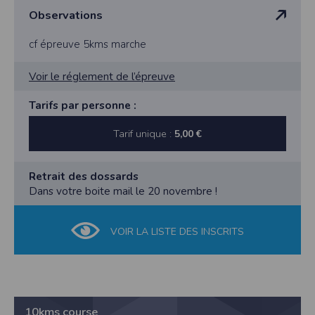
Observations
cf épreuve 5kms marche
Voir le réglement de l’épreuve
Tarifs par personne :
Tarif unique :
5,00 €
Retrait des dossards
Dans votre boite mail le 20 novembre !
VOIR LA LISTE DES INSCRITS
10kms course