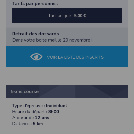
Tarifs par personne :
Tarif unique :
5,00 €
Retrait des dossards
Dans votre boite mail le 20 novembre !
VOIR LA LISTE DES INSCRITS
5kms course
Type d’épreuve :
Individuel
Heure du départ :
8h00
A partir de
12 ans
Distance :
5 km