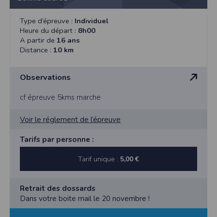
Type d’épreuve :
Individuel
Heure du départ :
8h00
A partir de
16 ans
Distance :
10 km
Observations
cf épreuve 5kms marche
Voir le réglement de l’épreuve
Tarifs par personne :
Tarif unique :
5,00 €
Retrait des dossards
Dans votre boite mail le 20 novembre !