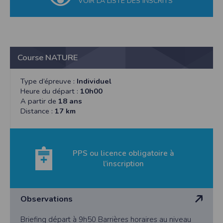
VOIR LA LISTE DES INSCRITS
Course NATURE
Type d’épreuve :
Individuel
Heure du départ :
10h00
A partir de
18 ans
Distance :
17 km
PPS ou licence obligatoire à
l’inscription
Observations
Briefing départ à 9h50 Barrières horaires au niveau