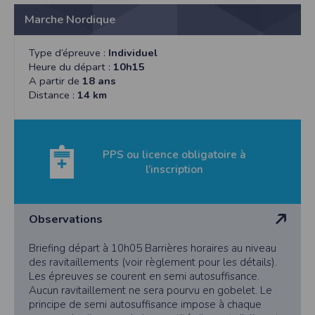
Marche Nordique
Type d’épreuve :
Individuel
Heure du départ :
10h15
A partir de
18 ans
Distance :
14 km
PPS ou licence obligatoire à
l’inscription
Observations
Briefing départ à 10h05 Barrières horaires au niveau
des ravitaillements (voir règlement pour les détails).
Les épreuves se courent en semi autosuffisance.
Aucun ravitaillement ne sera pourvu en gobelet. Le
principe de semi autosuffisance impose à chaque