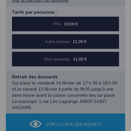
Voir le parcours de l’épreuve
Tarifs par personne :
FFA :
10,00 €
Autre licence :
11,00 €
Non-licenciés :
11,00 €
Retrait des dossards
Sur place le vendredi 14 février de 17 h 30 à 19 h 00
et le samedi 15 février à partir de 9h30 jusqu’à une
demi heure avant la course concernée lieu sur place
La soucoupe 1 rue Léo Lagrange 44600 SAINT
NAZAIRE
VOIR LA LISTE DES INSCRITS