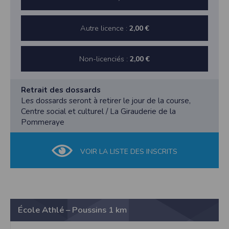
Autre licence :
2,00 €
Non-licenciés :
2,00 €
Retrait des dossards
Les dossards seront à retirer le jour de la course,
Centre social et culturel / La Girauderie de la
Pommeraye
VOIR LA LISTE DES INSCRITS
École Athlé – Poussins 1 km