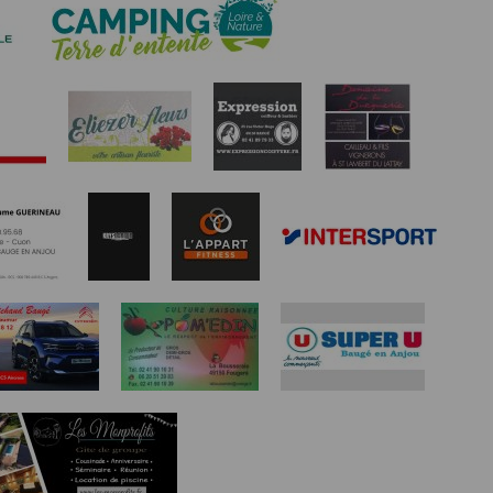
étisme
 de rectification aux informations qui vous
s légitimes, vous opposer au traitement des
rmément à notre politique de confidentialité,
s services de synchronisation de base, il est