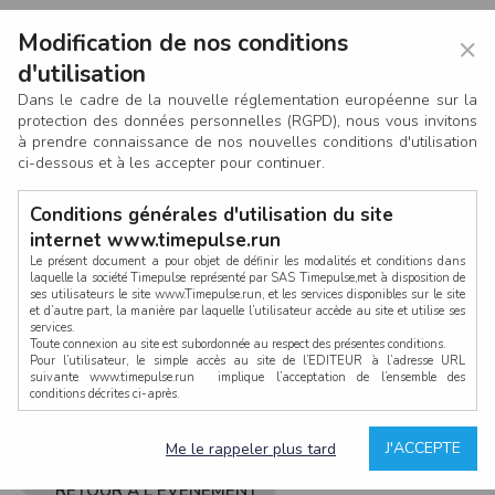
Modification de nos conditions
×
d'utilisation
Dans le cadre de la nouvelle réglementation européenne sur la
protection des données personnelles (RGPD), nous vous invitons
à prendre connaissance de nos nouvelles conditions d'utilisation
ci-dessous et à les accepter pour continuer.
Conditions générales d'utilisation du site
internet www.timepulse.run
Le présent document a pour objet de définir les modalités et conditions dans
laquelle la société Timepulse représenté par SAS Timepulse,met à disposition de
ses utilisateurs le site www.Timepulse.run, et les services disponibles sur le site
CONNEXION
et d’autre part, la manière par laquelle l’utilisateur accède au site et utilise ses
services.
Toute connexion au site est subordonnée au respect des présentes conditions.
Pour l’utilisateur, le simple accès au site de l’EDITEUR à l’adresse URL
suivante www.timepulse.run implique l’acceptation de l’ensemble des
conditions décrites ci-après.
Propriété intellectuelle
Mot de passe oublié ?
J'ACCEPTE
Me le rappeler plus tard
La structure générale du site www.timepulse.run, par quelque procédé que ce
soit, sans l'autorisation préalable et par écrit de Fourcherot Mickael et/ou de ses
partenaires est strictement interdite et serait susceptible de constituer une
RETOUR À L'ÉVÈNEMENT