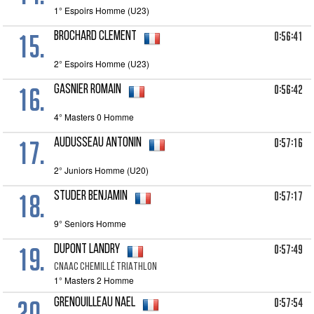
1° Espoirs Homme (U23)
15.
0:56:41
BROCHARD Clement
2° Espoirs Homme (U23)
16.
0:56:42
GASNIER Romain
4° Masters 0 Homme
17.
0:57:16
AUDUSSEAU Antonin
2° Juniors Homme (U20)
18.
0:57:17
STUDER Benjamin
9° Seniors Homme
19.
0:57:49
DUPONT Landry
CNAAC CHEMILLÉ TRIATHLON
1° Masters 2 Homme
20.
0:57:54
GRENOUILLEAU Nael