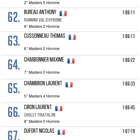
2° Masters 5 Homme
62.
1:06:11
BUREAU Anthony
RUNNING VAL D HYROME
6° Masters 2 Homme
63.
1:06:11
CUSSONNEAU Thomas
6° Masters 0 Homme
64.
1:06:22
CHARBONNIER Maxime
7° Masters 0 Homme
65.
1:06:33
CHAMBIRON Laurent
5° Masters 4 Homme
66.
1:06:45
CIRON Laurent
CHOLET TRIATHLON
8° Masters 0 Homme
67.
1:07:19
DUFORT Nicolas