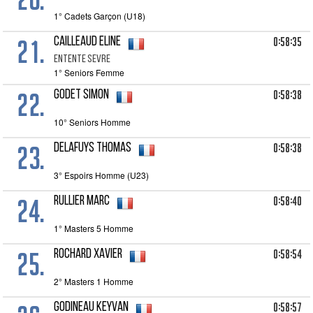
1° Cadets Garçon (U18)
21.
0:58:35
CAILLEAUD Eline
ENTENTE SEVRE
1° Seniors Femme
22.
0:58:38
GODET Simon
10° Seniors Homme
23.
0:58:38
DELAFUYS Thomas
3° Espoirs Homme (U23)
24.
0:58:40
RULLIER Marc
1° Masters 5 Homme
25.
0:58:54
ROCHARD Xavier
2° Masters 1 Homme
0:58:57
GODINEAU Keyvan