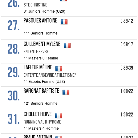
26.
STE CHRISTINE
3° Juniors Homme (U20)
27.
0:59:12
PASQUIER Antoine
11° Seniors Homme
28.
0:59:17
GUILLEMENT Mylène
ENTENTE SEVRE
1° Masters 0 Femme
29.
0:59:39
LAFLEUR Méline
ENTENTE ANGEVINE ATHLETISME*
1° Espoirs Femme (U23)
30.
1:00:22
RAFIGNAT Baptiste
12° Seniors Homme
31.
1:00:22
CHOLLET Herve
RUNNING VAL D HYROME
1° Masters 4 Homme