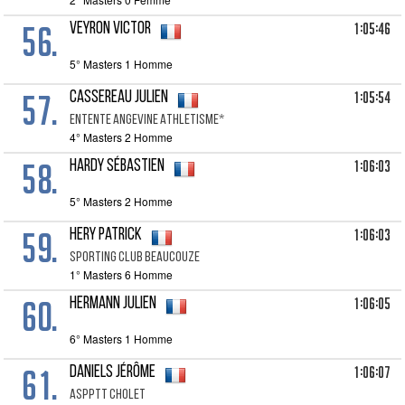
56.
1:05:46
VEYRON Victor
5° Masters 1 Homme
57.
1:05:54
CASSEREAU Julien
ENTENTE ANGEVINE ATHLETISME*
4° Masters 2 Homme
58.
1:06:03
HARDY Sébastien
5° Masters 2 Homme
59.
1:06:03
HERY Patrick
SPORTING CLUB BEAUCOUZE
1° Masters 6 Homme
60.
1:06:05
HERMANN Julien
6° Masters 1 Homme
61.
1:06:07
DANIELS Jérôme
ASPPTT CHOLET