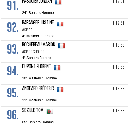
91.
1:12:51
PASQUIER Jordan
24° Seniors Homme
92.
1:12:51
BARANGER Justine
ASPTT
4° Masters 0 Femme
93.
1:12:52
BOCHEREAU Marion
ASPTT CHOLET
4° Seniors Femme
94.
1:12:53
DUPONT Florent
10° Masters 1 Homme
95.
1:12:53
ANGEARD Frédéric
11° Masters 1 Homme
96.
1:12:56
SEZILLE Tom
25° Seniors Homme