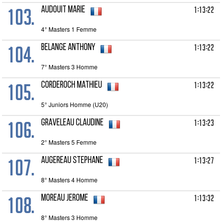
103.
1:13:22
AUDOUIT Marie
4° Masters 1 Femme
104.
1:13:22
BELANGE Anthony
7° Masters 3 Homme
105.
1:13:22
CORDEROCH Mathieu
5° Juniors Homme (U20)
106.
1:13:23
GRAVELEAU Claudine
2° Masters 5 Femme
107.
1:13:27
AUGEREAU Stephane
8° Masters 4 Homme
108.
1:13:32
MOREAU Jerome
8° Masters 3 Homme