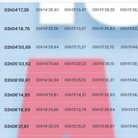
02h04'17,26
00h14'28,40
00h15'13,47
00h15'38,55
00h15'38
02h04'18,76
00h14'29,56
00h15'13,07
00h15'36,83
00h15'43
02h04'50,89
00h14'29,84
00h15'21,37
00h15'25,70
00h15'44
02h05'33,62
00h14'31,44
00h15'29,22
00h15'28,10
00h15'36
02h06'09,61
00h14'30,94
00h15'25,10
00h15'20,31
00h15'48
02h06'14,95
00h14'19,81
00h15'14,31
00h15'30,93
00h15'58
02h06'18,93
00h14'25,66
00h15'12,79
00h15'39,64
00h15'47
02h06'21,81
00h14'30,05
00h15'25,21
00h15'26,97
00h15'40