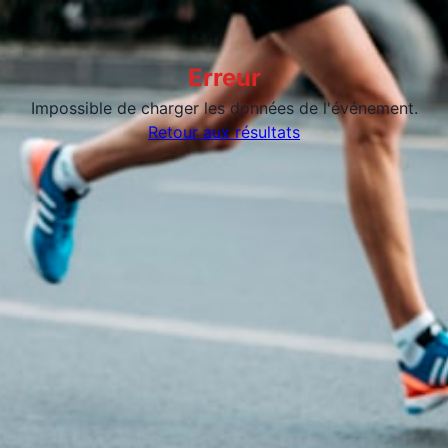
Erreur
Impossible de charger les données de l'événement.
Retour aux résultats